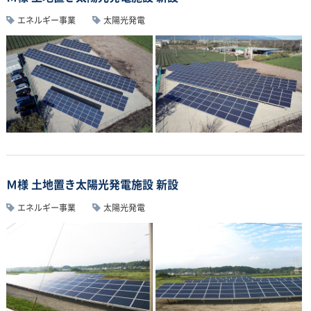
エネルギー事業
太陽光発電
Ｍ様 土地置き太陽光発電施設 新設
エネルギー事業
太陽光発電