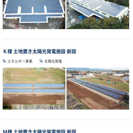
Ｋ様 土地置き太陽光発電施設 新設
エネルギー事業
太陽光発電
Ｍ様 土地置き太陽光発電施設 新設