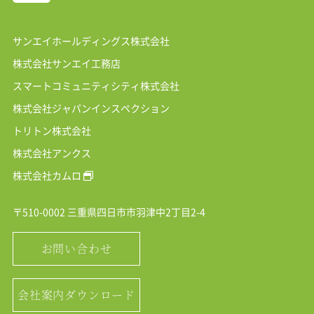
サンエイホールディングス株式会社
株式会社サンエイ工務店
スマートコミュニティシティ株式会社
株式会社ジャパンインスペクション
トリトン株式会社
株式会社アンクス
株式会社カムロ
〒510-0002 三重県四日市市羽津中2丁目2-4
お問い合わせ
会社案内ダウンロード